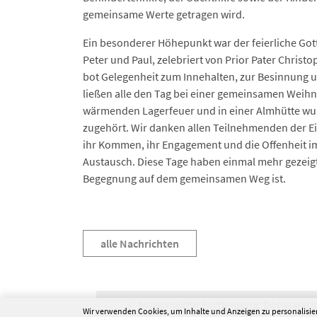
gemeinsame Werte getragen wird.
Ein besonderer Höhepunkt war der feierliche Gotte
Peter und Paul, zelebriert von Prior Pater Christo
bot Gelegenheit zum Innehalten, zur Besinnung 
ließen alle den Tag bei einer gemeinsamen Weihn
wärmenden Lagerfeuer und in einer Almhütte wur
zugehört. Wir danken allen Teilnehmenden der E
ihr Kommen, ihr Engagement und die Offenheit i
Austausch. Diese Tage haben einmal mehr gezeigt
Begegnung auf dem gemeinsamen Weg ist.
alle Nachrichten
#ordentliche Fortbildung: Deeskalati
Wir verwenden Cookies, um Inhalte und Anzeigen zu personalisier