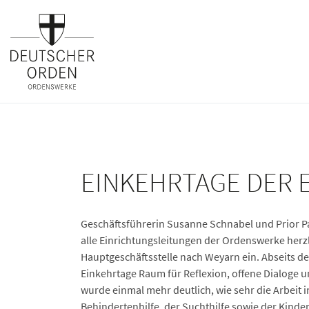
EINKEHRTAGE DER 
Geschäftsführerin Susanne Schnabel und Prior P
alle Einrichtungsleitungen der Ordenswerke herzl
Hauptgeschäftsstelle nach Weyarn ein. Abseits de
Einkehrtage Raum für Reflexion, offene Dialoge 
wurde einmal mehr deutlich, wie sehr die Arbeit in
Behindertenhilfe, der Suchthilfe sowie der Kinde