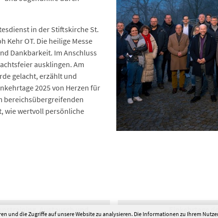
sdienst in der Stiftskirche St.
ph Kehr OT. Die heilige Messe
und Dankbarkeit. Im Anschluss
achtsfeier ausklingen. Am
de gelacht, erzählt und
inkehrtage 2025 von Herzen für
m bereichsübergreifenden
, wie wertvoll persönliche
onstraining, Austausch und
Einkehrtage d
en und die Zugriffe auf unsere Website zu analysieren. Die Informationen zu Ihrem Nutz