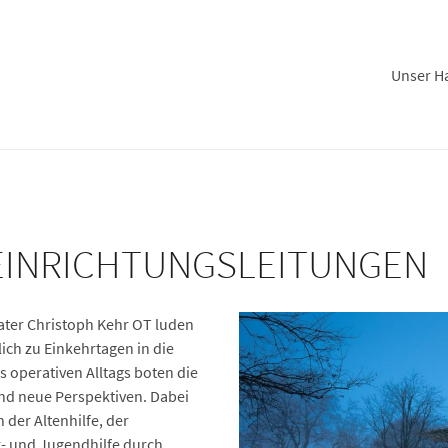
Unser H
EINRICHTUNGSLEITUNGEN
ater Christoph Kehr OT luden
ich zu Einkehrtagen in die
s operativen Alltags boten die
und neue Perspektiven. Dabei
 der Altenhilfe, der
r- und Jugendhilfe durch