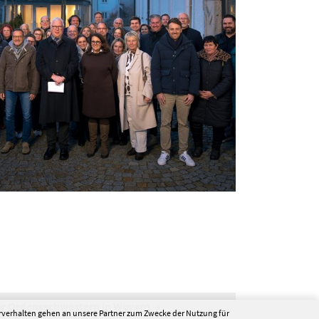
er Ordensschwestern in Weyarn
erverhalten gehen an unsere Partner zum Zwecke der Nutzung für