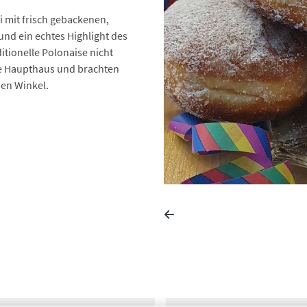
i mit frisch gebackenen,
und ein echtes Highlight des
itionelle Polonaise nicht
te Haupthaus und brachten
en Winkel.