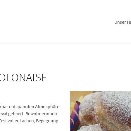
Unser H
POLONAISE
erbar entspannten Atmosphäre
val gefeiert. Bewohnerinnen
Fest voller Lachen, Begegnung