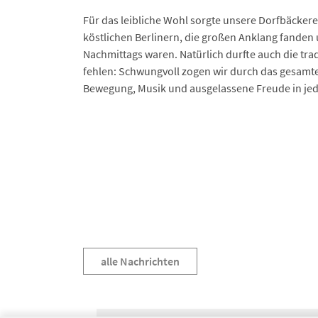
Für das leibliche Wohl sorgte unsere Dorfbäckere
köstlichen Berlinern, die großen Anklang fanden 
Nachmittags waren. Natürlich durfte auch die trad
fehlen: Schwungvoll zogen wir durch das gesam
Bewegung, Musik und ausgelassene Freude in jed
alle Nachrichten