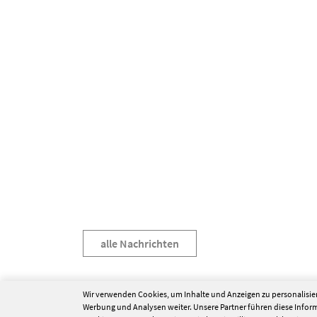
alle Nachrichten
Wir verwenden Cookies, um Inhalte und Anzeigen zu personalisier
Besuch bei der Feuerwehr in
Werbung und Analysen weiter. Unsere Partner führen diese Info