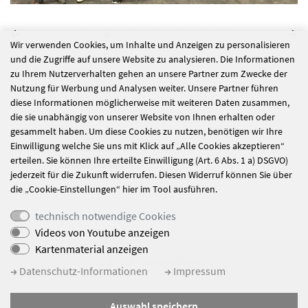
Wir verwenden Cookies, um Inhalte und Anzeigen zu personalisieren
und die Zugriffe auf unsere Website zu analysieren. Die Informationen
alle Nachrichten
zu Ihrem Nutzerverhalten gehen an unsere Partner zum Zwecke der
Nutzung für Werbung und Analysen weiter. Unsere Partner führen
diese Informationen möglicherweise mit weiteren Daten zusammen,
die sie unabhängig von unserer Website von Ihnen erhalten oder
Ausflug zur
Bowling-Spaß
gesammelt haben. Um diese Cookies zu nutzen, benötigen wir Ihre
Einwilligung welche Sie uns mit Klick auf „Alle Cookies akzeptieren“
Iserlohner
erteilen. Sie können Ihre erteilte Einwilligung (Art. 6 Abs. 1 a) DSGVO)
Dechenhöhle
jederzeit für die Zukunft widerrufen. Diesen Widerruf können Sie über
die „Cookie-Einstellungen“ hier im Tool ausführen.
technisch notwendige Cookies
Videos von Youtube anzeigen
Kartenmaterial anzeigen
© Gut Sassenscheid
Datenschutz-Informationen
Impressum
Impressum
Auswahl speichern