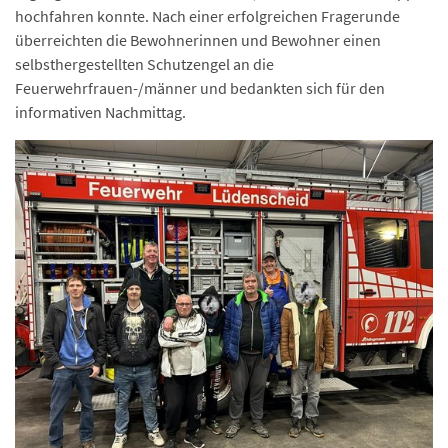
hochfahren konnte. Nach einer erfolgreichen Fragerunde
überreichten die Bewohnerinnen und Bewohner einen
selbsthergestellten Schutzengel an die
Feuerwehrfrauen-/männer und bedankten sich für den
informativen Nachmittag.